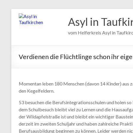
Asyl in Taufk
vom Helferkreis Asyl in Taufki
Verdienen die Flüchtlinge schon ihr eig
Momentan leben 180 Menschen (davon 14 Kinder) aus zah
den Kegelfeldern.
53 besuchen die Berufsintegrationsschulen und holen so 
dem Schulbesuch bleibt viel zu Lernen und die Hausaufg
der Wildapfelstraße ist und bleibt ein wichtiger Baustein
derzeit im zweiten Schuljahr und haben zahlreiche Prakti
Berufsausbildung beginnen zu können. Leider werden nicht