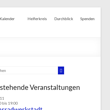
Kalender
Helferkreis
Durchblick
Spenden
stehende Veranstaltungen
11
0
bis
19:00
hrradwerkstadt